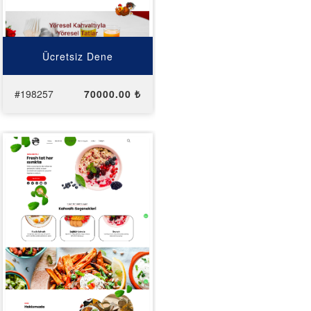
Ücretsiz Dene
#198257
70000.00 ₺