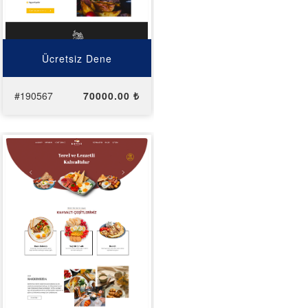
Ücretsiz Dene
#190567
70000.00 ₺