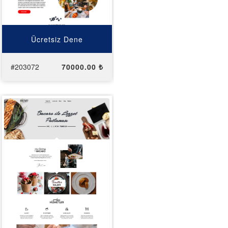
Ücretsiz Dene
#203072
70000.00 ₺