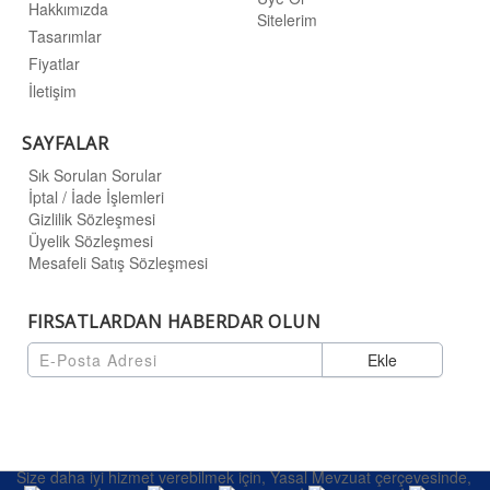
Hakkımızda
Sitelerim
Tasarımlar
Fiyatlar
İletişim
SAYFALAR
Sık Sorulan Sorular
İptal / İade İşlemleri
Gizlilik Sözleşmesi
Üyelik Sözleşmesi
Mesafeli Satış Sözleşmesi
FIRSATLARDAN HABERDAR OLUN
Ekle
Size daha iyi hizmet verebilmek için, Yasal Mevzuat çerçevesinde,